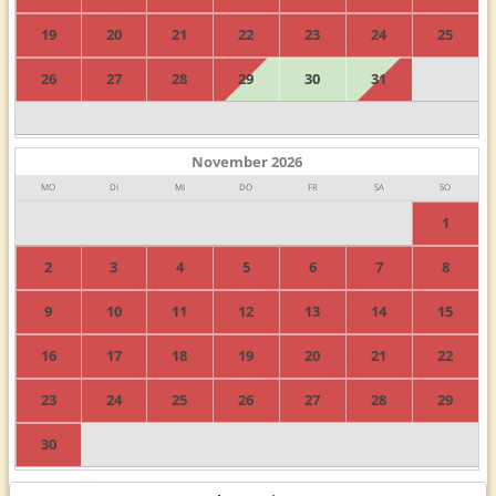
19
20
21
22
23
24
25
26
27
28
29
30
31
November
2026
MO
DI
MI
DO
FR
SA
SO
1
2
3
4
5
6
7
8
9
10
11
12
13
14
15
16
17
18
19
20
21
22
23
24
25
26
27
28
29
30