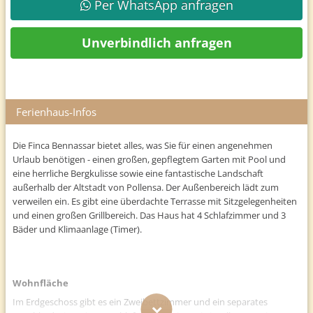
Per WhatsApp anfragen
Unverbindlich anfragen
Ferienhaus-Infos
Die Finca Bennassar bietet alles, was Sie für einen angenehmen
Urlaub benötigen - einen großen, gepflegtem Garten mit Pool und
eine herrliche Bergkulisse sowie eine fantastische Landschaft
außerhalb der Altstadt von Pollensa. Der Außenbereich lädt zum
verweilen ein. Es gibt eine überdachte Terrasse mit Sitzgelegenheiten
und einen großen Grillbereich. Das Haus hat 4 Schlafzimmer und 3
Bäder und Klimaanlage (Timer).
Wohnfläche
Im Erdgeschoss gibt es ein Zweibettzimmer und ein separates