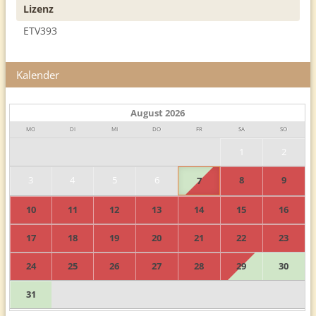
Lizenz
ETV393
Kalender
August
2026
MO
DI
MI
DO
FR
SA
SO
1
2
3
4
5
6
8
9
7
10
11
12
13
14
15
16
17
18
19
20
21
22
23
24
25
26
27
28
29
30
31