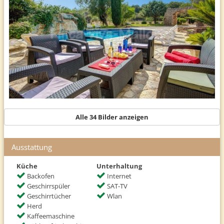
Alle 34 Bilder anzeigen
Ausstattung
Küche
Unterhaltung
Backofen
Internet
Geschirrspüler
SAT-TV
Geschirrtücher
Wlan
Herd
Kaffeemaschine