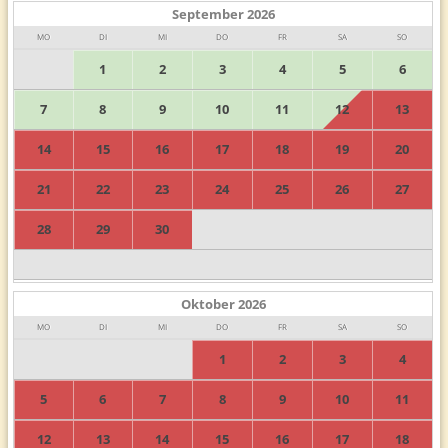
September
2026
MO
DI
MI
DO
FR
SA
SO
1
2
3
4
5
6
7
8
9
10
11
12
13
14
15
16
17
18
19
20
21
22
23
24
25
26
27
28
29
30
Oktober
2026
MO
DI
MI
DO
FR
SA
SO
1
2
3
4
5
6
7
8
9
10
11
12
13
14
15
16
17
18