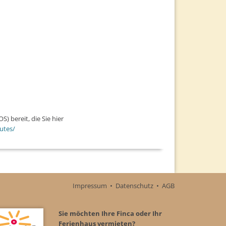
) bereit, die Sie hier
utes/
Impressum
•
Datenschutz
•
AGB
Sie möchten Ihre Finca oder Ihr
Ferienhaus vermieten?