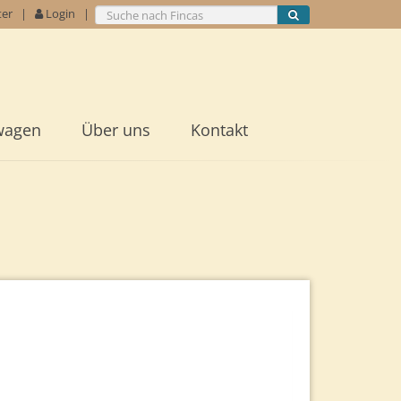
ter
|
Login
|
wagen
Über uns
Kontakt