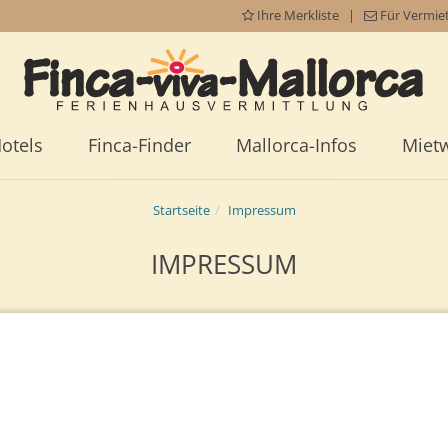
Ihre Merkliste
|
Für Vermie
otels
Finca-Finder
Mallorca-Infos
Miet
Startseite
Impressum
IMPRESSUM