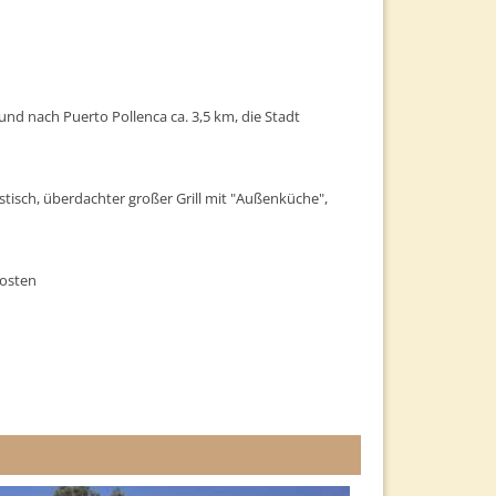
nd nach Puerto Pollenca ca. 3,5 km, die Stadt
m
tisch, überdachter großer Grill mit "Außenküche",
osten