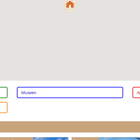
Museen
A