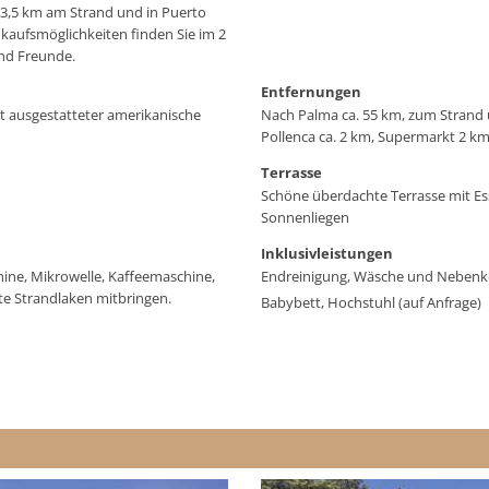
. 3,5 km am Strand und in Puerto
nkaufsmöglichkeiten finden Sie im 2
und Freunde.
Entfernungen
t ausgestatteter amerikanische
Nach Palma ca. 55 km, zum Strand u
Pollenca ca. 2 km, Supermarkt 2 k
Terrasse
Schöne überdachte Terrasse mit Ess
Sonnenliegen
Inklusivleistungen
ine, Mikrowelle, Kaffeemaschine,
Endreinigung, Wäsche und Nebenk
te Strandlaken mitbringen.
Babybett, Hochstuhl (auf Anfrage)