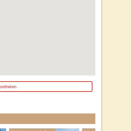
potheken