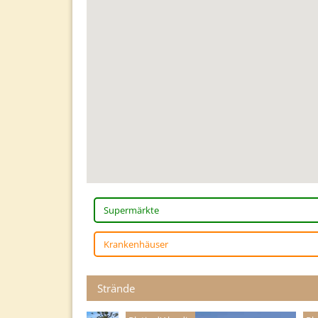
Supermärkte
Krankenhäuser
Strände