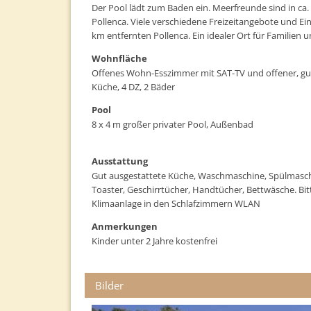
Der Pool lädt zum Baden ein. Meerfreunde sind in ca
Pollenca. Viele verschiedene Freizeitangebote und Ei
km entfernten Pollenca. Ein idealer Ort für Familien 
Wohnfläche
Offenes Wohn-Esszimmer mit SAT-TV und offener, gu
Küche, 4 DZ, 2 Bäder
Pool
8 x 4 m großer privater Pool, Außenbad
Ausstattung
Gut ausgestattete Küche, Waschmaschine, Spülmasch
Toaster, Geschirrtücher, Handtücher, Bettwäsche. Bit
Klimaanlage in den Schlafzimmern WLAN
Anmerkungen
Kinder unter 2 Jahre kostenfrei
Bilder