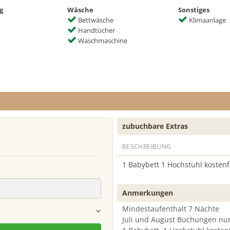
g
Wäsche
Sonstiges
Bettwäsche
Klimaanlage
Handtücher
Waschmaschine
zubuchbare Extras
BESCHREIBUNG
1 Babybett 1 Hochstuhl kostenf
Anmerkungen
Mindestaufenthalt 7 Nächte
Juli und August Buchungen nur
se