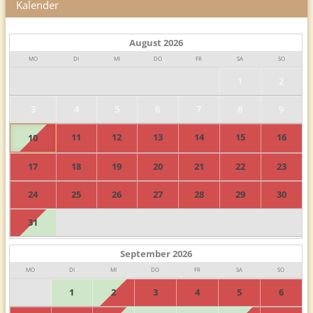
Kalender
August
2026
MO
DI
MI
DO
FR
SA
SO
1
2
3
4
5
6
7
8
9
11
12
13
14
15
16
10
17
18
19
20
21
22
23
24
25
26
27
28
29
30
31
September
2026
MO
DI
MI
DO
FR
SA
SO
1
2
3
4
5
6