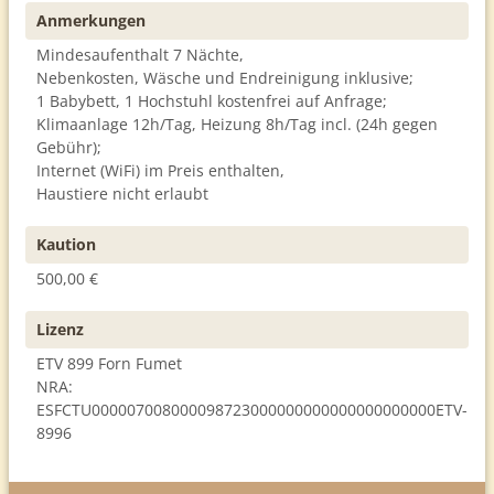
Anmerkungen
Mindesaufenthalt 7 Nächte,
Nebenkosten, Wäsche und Endreinigung inklusive;
1 Babybett, 1 Hochstuhl kostenfrei auf Anfrage;
Klimaanlage 12h/Tag, Heizung 8h/Tag incl. (24h gegen
Gebühr);
Internet (WiFi) im Preis enthalten,
Haustiere nicht erlaubt
Kaution
500,00 €
Lizenz
ETV 899 Forn Fumet
NRA:
ESFCTU000007008000098723000000000000000000000ETV-
8996