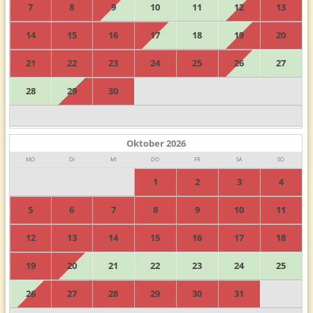
7
8
9
10
11
12
13
14
15
16
17
18
19
20
21
22
23
24
25
26
27
28
29
30
Oktober
2026
MO
DI
MI
DO
FR
SA
SO
1
2
3
4
5
6
7
8
9
10
11
12
13
14
15
16
17
18
19
20
21
22
23
24
25
26
27
28
29
30
31