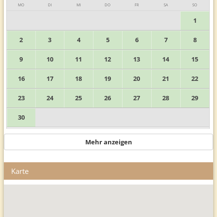
MO
DI
MI
DO
FR
SA
SO
1
2
3
4
5
6
7
8
9
10
11
12
13
14
15
16
17
18
19
20
21
22
23
24
25
26
27
28
29
30
Mehr anzeigen
Karte