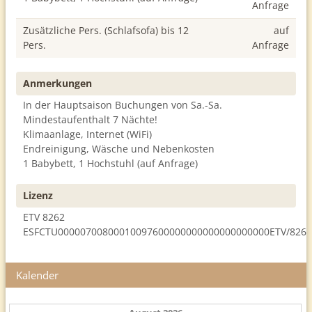
Anfrage
Zusätzliche Pers. (Schlafsofa) bis 12
auf
Pers.
Anfrage
Anmerkungen
In der Hauptsaison Buchungen von Sa.-Sa.
Mindestaufenthalt 7 Nächte!
Klimaanlage, Internet (WiFi)
Endreinigung, Wäsche und Nebenkosten
1 Babybett, 1 Hochstuhl (auf Anfrage)
Lizenz
ETV 8262
ESFCTU00000700800010097600000000000000000000ETV/826
Kalender