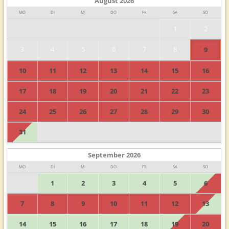
August
2026
MO
DI
MI
DO
FR
SA
SO
1
2
3
4
5
6
7
8
9
10
11
12
13
14
15
16
17
18
19
20
21
22
23
24
25
26
27
28
29
30
31
September
2026
MO
DI
MI
DO
FR
SA
SO
1
2
3
4
5
6
7
8
9
10
11
12
13
14
15
16
17
18
19
20