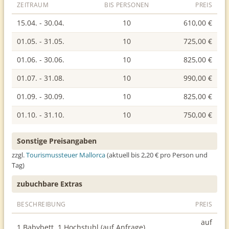
ZEITRAUM
BIS PERSONEN
PREIS
15.04. - 30.04.
10
610,00 €
01.05. - 31.05.
10
725,00 €
01.06. - 30.06.
10
825,00 €
01.07. - 31.08.
10
990,00 €
01.09. - 30.09.
10
825,00 €
01.10. - 31.10.
10
750,00 €
Sonstige Preisangaben
zzgl.
Tourismussteuer Mallorca
(aktuell bis 2,20 € pro Person und
Tag)
zubuchbare Extras
BESCHREIBUNG
PREIS
auf
1 Babybett, 1 Hochstuhl (auf Anfrage)