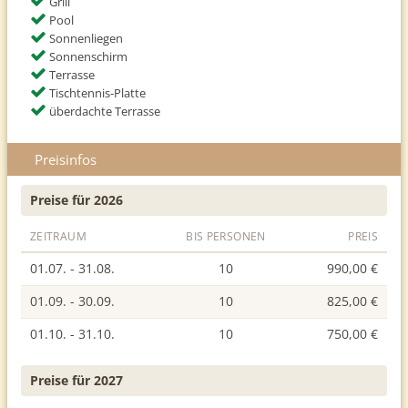
Grill
Pool
Sonnenliegen
Sonnenschirm
Terrasse
Tischtennis-Platte
überdachte Terrasse
Preisinfos
Preise für 2026
ZEITRAUM
BIS PERSONEN
PREIS
01.07. - 31.08.
10
990,00 €
01.09. - 30.09.
10
825,00 €
01.10. - 31.10.
10
750,00 €
Preise für 2027