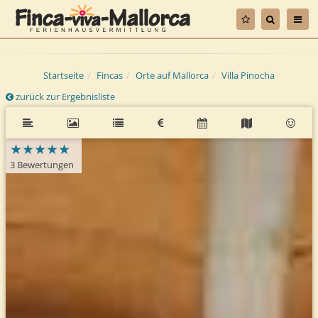
Startseite
Fincas
Orte auf Mallorca
Villa Pinocha
zurück zur Ergebnisliste
★
★
★
★
★
★
★
★
★
★
3 Bewertungen