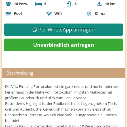
10 Pers.
5
5
10 km
Pool
Wifi
Klima
Per WhatsApp anfragen
Unverbindlich anfragen
Beschreibung
Die Villa Pinocha Portocolom ist ein ganz neues und hochmodernes
Ferienhaus in der Nähe von Portocolom im Osten Mallorcas mit
großem Grundstück und Blick zum San Salvador.
Besonderes Highlight ist der Poolbereich mit Liegen, großem Tisch,
Grill und Außenküche. Gemütlich machen können Sie es sich auf
überdachten Terrasse, wo sich eine Sofa-Lounge sowie ein Esstisch
befindet.
Die Villa Pinocha Portocolom bietet Platz für 10 Personen in fünf voll