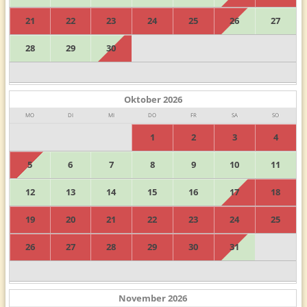
21
22
23
24
25
26
27
28
29
30
Oktober
2026
MO
DI
MI
DO
FR
SA
SO
1
2
3
4
5
6
7
8
9
10
11
12
13
14
15
16
17
18
19
20
21
22
23
24
25
26
27
28
29
30
31
November
2026