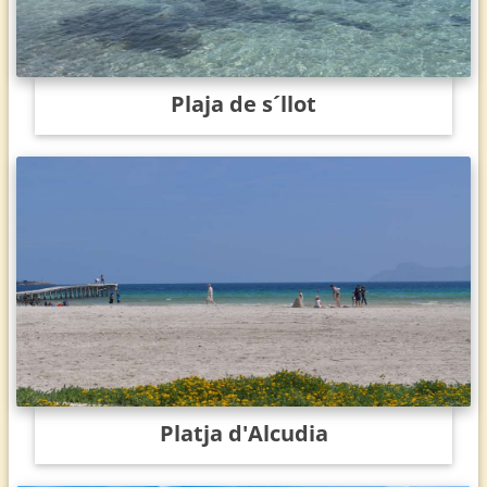
Plaja de s´llot
Platja d'Alcudia