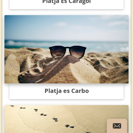
Platja Es Caragol
Platja es Carbo