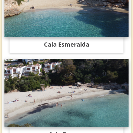
Cala Esmeralda