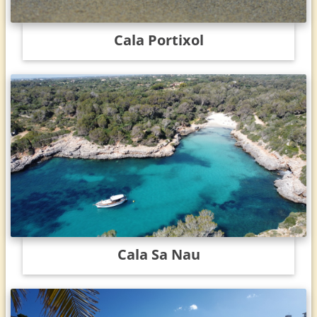
Cala Portixol
Cala Sa Nau