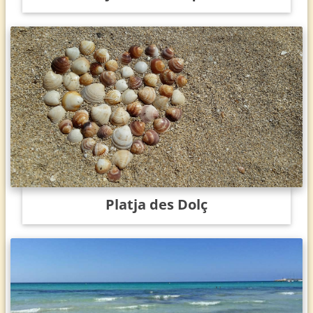
Platja des Dolç