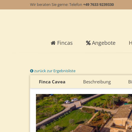
Wir beraten Sie gerne: Telefon
+49 7633 9239330
Fincas
Angebote
H
zurück zur Ergebnisliste
Finca Cavea
Beschreibung
B