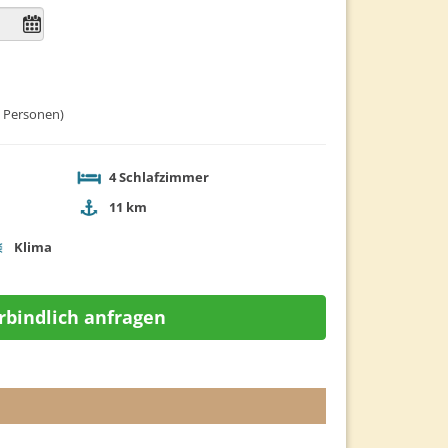
 8 Personen)
4
Schlafzimmer
11 km
Klima
bindlich anfragen