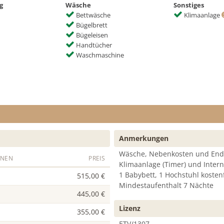
g
Wäsche
Sonstiges
Bettwäsche
Klimaanlage
Bügelbrett
Bügeleisen
Handtücher
Waschmaschine
Anmerkungen
Wäsche, Nebenkosten und Endr
ONEN
PREIS
Klimaanlage (Timer) und Internet
1 Babybett, 1 Hochstuhl kostenf
515,00 €
Mindestaufenthalt 7 Nächte
445,00 €
Lizenz
355,00 €