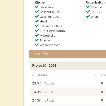
Küche
Unterhaltun
Backofen
Internet
Geschirrspüler
SAT-TV
Geschirrtücher
Wlan
Herd
Kaffeemaschine
Kühl-Gefrierkombi
Mikrowelle
Toaster
Wasserkocher
Preisinfos
Preise für 2026
ZEITRAUM
BIS PERS
23.07. - 13.08.
8
14.08. - 26.08.
8
27.08. - 31.08.
8