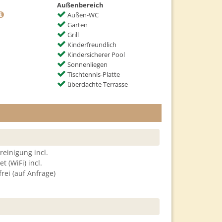
Außenbereich
Außen-WC
Garten
Grill
Kinderfreundlich
Kindersicherer Pool
Sonnenliegen
Tischtennis-Platte
überdachte Terrasse
einigung incl.
 (WiFi) incl.
rei (auf Anfrage)