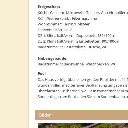
Erdgeschoss
Küche: Gasherd, Mikrowelle, Toaster, Geschirrspüler,
Kühl-/Gefrierkombi, Filtermaschine
Wohnzimmer: Kamin/Holzofen
Esszimmer: Stühle: 8
DZ 1: Klima kalt/warm, Doppelbett: 135x190cm
DZ 2: Klima kalt/warm, 2 Einzelbetten: 90x190cm
Badezimmer 1: Gästetoilette, Dusche, WC
Nebengebäude:
Badezimmer 1: Badewanne, Waschbecken, WC
Pool
Das Haus verfügt über einen großen Pool der mit 11,5 
wundervoller, mediterraner Bepflanzung umgeben ist.
überdachten Grillbereich, wo Sie in romantischer At
Sonnenliegen am Pool laden Sie zum Sonnenbaden u
Bilder