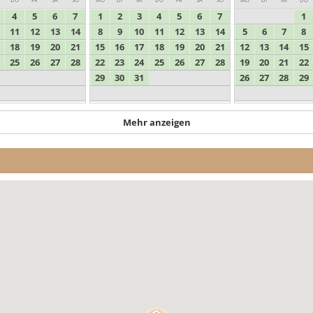
4
5
6
7
1
2
3
4
5
6
7
1
11
12
13
14
8
9
10
11
12
13
14
5
6
7
8
18
19
20
21
15
16
17
18
19
20
21
12
13
14
15
25
26
27
28
22
23
24
25
26
27
28
19
20
21
22
29
30
31
26
27
28
29
Mehr anzeigen