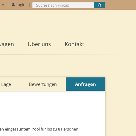
ter
|
Login
|
wagen
Über uns
Kontakt
Lage
Bewertungen
Anfragen
en eingezäuntem Pool für bis zu 8 Personen