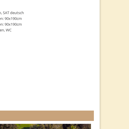
h, SAT deutsch
ten: 90x190cm
ten: 90x190cm
en, WC