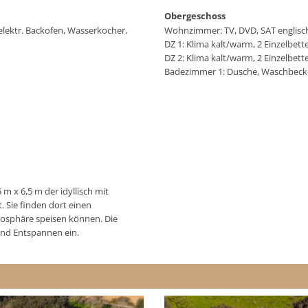
Obergeschoss
 elektr. Backofen, Wasserkocher,
Wohnzimmer: TV, DVD, SAT englisc
DZ 1: Klima kalt/warm, 2 Einzelbet
DZ 2: Klima kalt/warm, 2 Einzelbet
Badezimmer 1: Dusche, Waschbeck
m x 6,5 m der idyllisch mit
 Sie finden dort einen
mosphäre speisen können. Die
nd Entspannen ein.