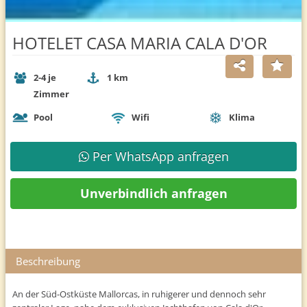
HOTELET CASA MARIA CALA D'OR
2-4 je
1 km
Zimmer
Pool
Wifi
Klima
Per WhatsApp anfragen
Unverbindlich anfragen
Beschreibung
An der Süd-Ostküste Mallorcas, in ruhigerer und dennoch sehr