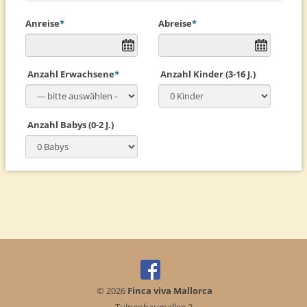
Anreise
*
Abreise
*
Anzahl Erwachsene
*
Anzahl Kinder (3-16 J.)
Anzahl Babys (0-2 J.)
© 2026
Finca viva Mallorca
Tulpenbaumallee 3