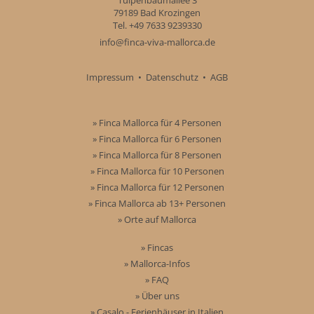
79189 Bad Krozingen
Tel. +49 7633 9239330
info@finca-viva-mallorca.de
Impressum
•
Datenschutz
•
AGB
» Finca Mallorca für 4 Personen
» Finca Mallorca für 6 Personen
» Finca Mallorca für 8 Personen
» Finca Mallorca für 10 Personen
» Finca Mallorca für 12 Personen
» Finca Mallorca ab 13+ Personen
» Orte auf Mallorca
» Fincas
» Mallorca-Infos
» FAQ
» Über uns
» Casalo - Ferienhäuser in Italien