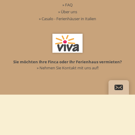
» FAQ
» Über uns
» Casalo - Ferienhäuser in Italien
Sie möchten Ihre Finca oder Ihr Ferienhaus vermieten?
» Nehmen Sie Kontakt mit uns auf!